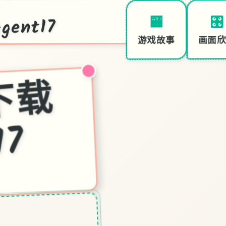
ent17
🎛️
🏧
画面
游戏故事
特
7
中
文
下
载
官
17
～